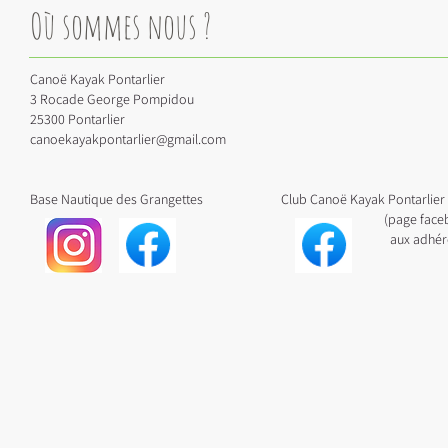
Où sommes nous ?
Canoë Kayak Pontarlier
3 Rocade George Pompidou
25300 Pontarlier
canoekayakpontarlier@gmail.com
Base Nautique des Grangettes Club Canoë Kayak Pontarlier
(page facebook rése
aux adhérents du c