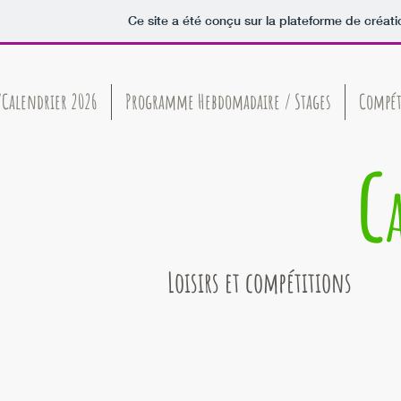
Ce site a été conçu sur la plateforme de créati
/Calendrier 2026
Programme Hebdomadaire / Stages
Compét
c
Loisirs et compétitions